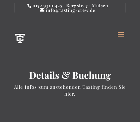
0172 9300425 · Bergstr. 7 · Mülsen
info@tasting-crew.de
Details & Buchung
Alle Infos zum anstehenden Tasting finden Sie
hier.