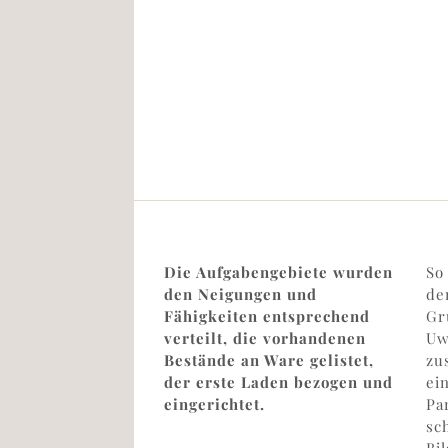
Die Aufgabengebiete wurden
So
den Neigungen und
de
Fähigkeiten entsprechend
Gr
verteilt, die vorhandenen
Uw
Bestände an Ware gelistet,
zu
der erste Laden bezogen und
ei
eingerichtet.
Pa
sc