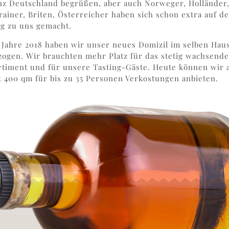
nz Deutschland begrüßen, aber auch Norweger, Holländer
rainer, Briten, Österreicher haben sich schon extra auf d
g zu uns gemacht.
 Jahre 2018 haben wir unser neues Domizil im selben Hau
zogen. Wir brauchten mehr Platz für das stetig wachsende
rtiment und für unsere Tasting-Gäste. Heute können wir 
t 400 qm für bis zu 35 Personen Verkostungen anbieten.