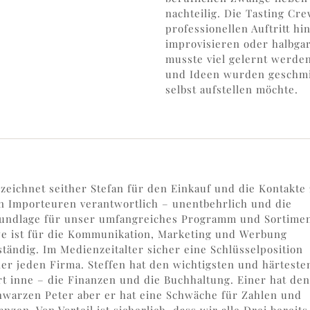
nachteilig. Die Tasting Cre
professionellen Auftritt hi
improvisieren oder halbgar
musste viel gelernt werden
und Ideen wurden geschmie
selbst aufstellen möchte.
 zeichnet seither Stefan für den Einkauf und die Kontakte
n Importeuren verantwortlich – unentbehrlich und die
undlage für unser umfangreiches Programm und Sortimen
e ist für die Kommunikation, Marketing und Werbung
ständig. Im Medienzeitalter sicher eine Schlüsselposition
ner jeden Firma. Steffen hat den wichtigsten und härteste
rt inne – die Finanzen und die Buchhaltung. Einer hat den
hwarzen Peter aber er hat eine Schwäche für Zahlen und