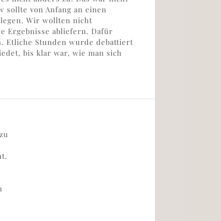
w sollte von Anfang an einen
nlegen. Wir wollten nicht
e Ergebnisse abliefern. Dafür
. Etliche Stunden wurde debattiert
det, bis klar war, wie man sich
 zu
t.
n