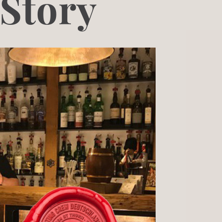
Story