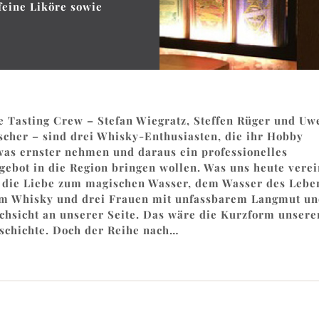
feine Liköre sowie
e Tasting Crew – Stefan Wiegratz, Steffen Rüger und Uw
scher – sind drei Whisky-Enthusiasten, die ihr Hobby
was ernster nehmen und daraus ein professionelles
gebot in die Region bringen wollen. Was uns heute verei
t die Liebe zum magischen Wasser, dem Wasser des Lebe
m Whisky und drei Frauen mit unfassbarem Langmut un
chsicht an unserer Seite. Das wäre die Kurzform unsere
schichte. Doch der Reihe nach…