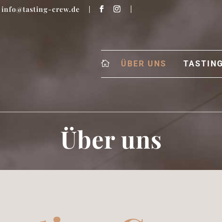
info@tasting-crew.de
ÜBER UNS
TASTIN
Über uns