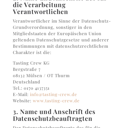
die Verarbeitung
Verantwortlichen
Verantwortlicher im Sinne der Datenschutz-
Grundverordnung, sonstiger in den
Mitgliedstaaten der Europäischen Union
geltenden Datenschutzgesetze und anderer
Bestimmungen mit datenschutzrechtlichem
Charakter ist die:
Tasting Crew KG
Bergstraße 7
08132 Mülsen / OT Thurm
Deutschland
Tel.: 0170 4137351
E-Mail:
info@tasting-crew.de
Website:
www.tasting-crew.de
3. Name und Anschrift des
Datenschutzbeauftragten
Der Datenschutzbeauftragte des für die