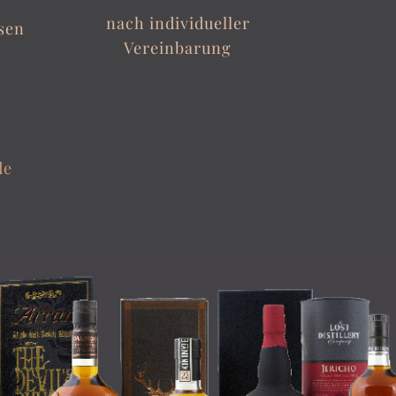
nach individueller
sen
Vereinbarung
de