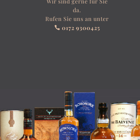
Wir sind gerne für Sie
da.
Rufen Sie uns an unter
0172 9300425
