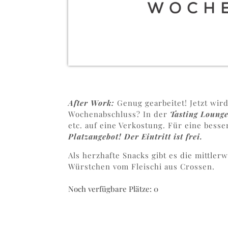
After Work:
Genug gearbeitet! Jetzt wi
Wochenabschluss? In der
Tasting Loung
etc. auf eine Verkostung. Für eine besse
Platzangebot! Der Eintritt ist frei.
Als herzhafte Snacks gibt es die mittle
Würstchen vom Fleischi aus Crossen.
Noch verfügbare Plätze: 0