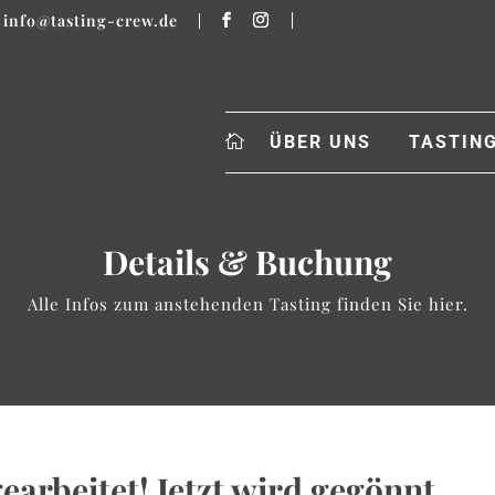
info@tasting-crew.de
ÜBER UNS
TASTIN
Details & Buchung
Alle Infos zum anstehenden Tasting finden Sie hier.
earbeitet! Jetzt wird gegönnt.