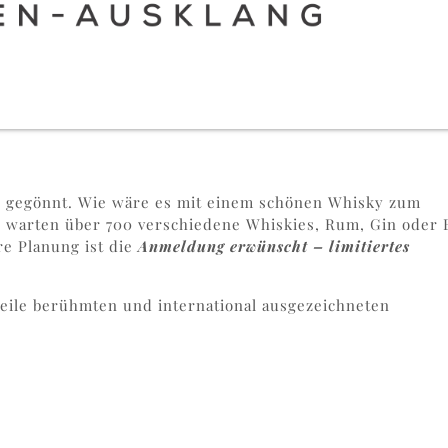
rd gegönnt. Wie wäre es mit einem schönen Whisky zum
e
warten über 700 verschiedene Whiskies, Rum, Gin oder 
re Planung ist die
Anmeldung erwünscht – limitiertes
rweile berühmten und international ausgezeichneten