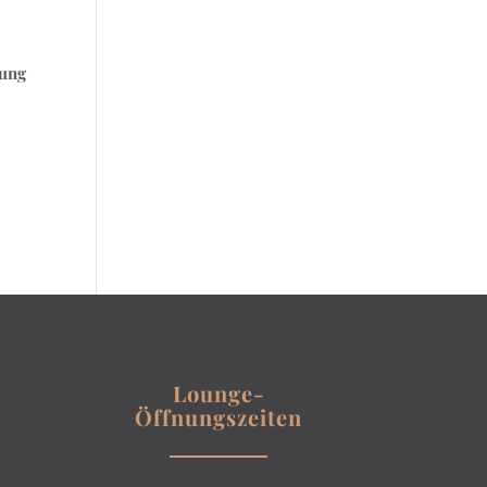
hung
Lounge-
Öffnungszeiten