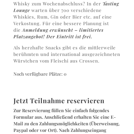
Whisky zum Wochenabschluss? In der
Tasting
Lounge
warten über 700 verschiedene
Whiskies, Rum, Gin oder Bier etc. auf eine
Verkostung. Für eine bessere Planung ist
die
Anmeldung erwünscht – limitiertes
Platzangebot! Der Eintritt ist frei.
Als herzhafte Snacks gibt es die mittlerweile
berühmten und international ausgezeichneten
Würstchen vom Fleischi aus Crossen.
Noch verfügbare Plätze: 0
Jetzt Teilnahme reservieren
Zur Reservierung füllen Sie einfach folgendes
Formular aus. Anschließend erhalten Sie eine E-
Mail zu den Zahlungsmöglichkeiten (Überweisung,
Paypal oder vor Ort). Nach Zahlungseingang