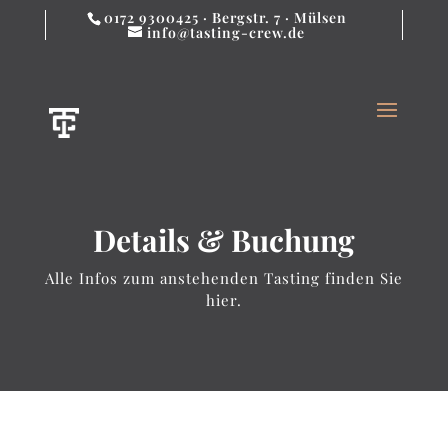
0172 9300425 · Bergstr. 7 · Mülsen
info@tasting-crew.de
Details & Buchung
Alle Infos zum anstehenden Tasting finden Sie
hier.