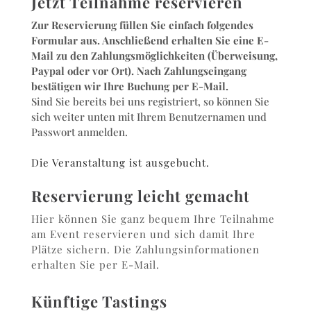
Jetzt Teilnahme reservieren
Zur Reservierung füllen Sie einfach folgendes
Formular aus. Anschließend erhalten Sie eine E-
Mail zu den Zahlungsmöglichkeiten (Überweisung,
Paypal oder vor Ort). Nach Zahlungseingang
bestätigen wir Ihre Buchung per E-Mail.
Sind Sie bereits bei uns registriert, so können Sie
sich weiter unten mit Ihrem Benutzernamen und
Passwort anmelden.
Die Veranstaltung ist ausgebucht.
Reservierung leicht gemacht
Hier können Sie ganz bequem Ihre Teilnahme
am Event reservieren und sich damit Ihre
Plätze sichern. Die Zahlungsinformationen
erhalten Sie per E-Mail.
Künftige Tastings