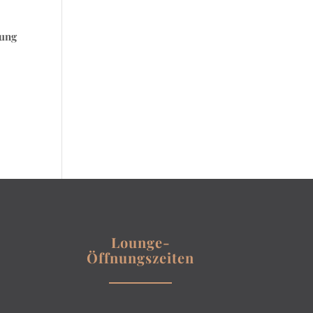
hung
Lounge-
Öffnungszeiten