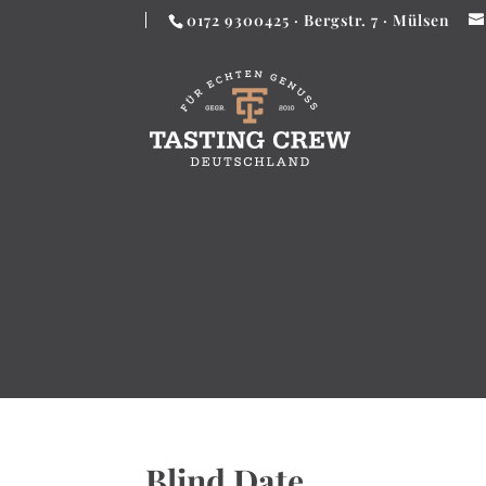
0172 9300425 · Bergstr. 7 · Mülsen
Blind Date