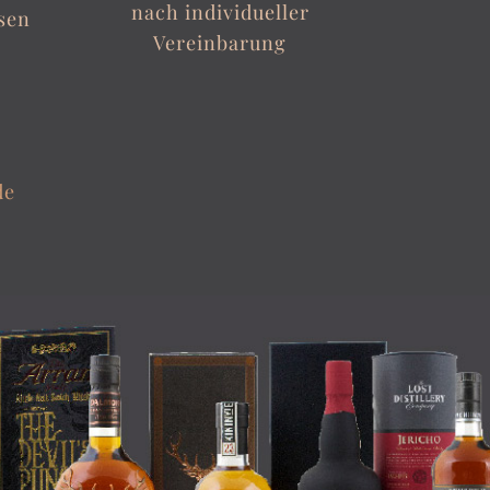
nach individueller
sen
Vereinbarung
de