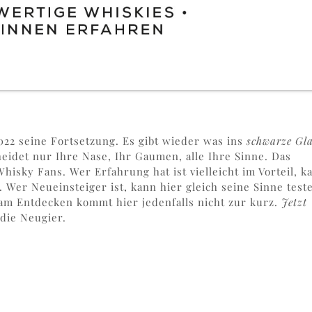
2022 seine Fortsetzung. Es gibt wieder was ins
schwarze Gla
heidet nur Ihre Nase, Ihr Gaumen, alle Ihre Sinne. Das
Whisky Fans. Wer Erfahrung hat ist vielleicht im Vorteil, k
 Wer Neueinsteiger ist, kann hier gleich seine Sinne test
 am Entdecken kommt hier jedenfalls nicht zur kurz.
Jetzt
 die Neugier.