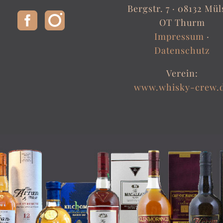
Bergstr. 7 ·
08132 Mül
OT Thurm
Impressum
·
Datenschutz
Verein:
www.whisky-crew.