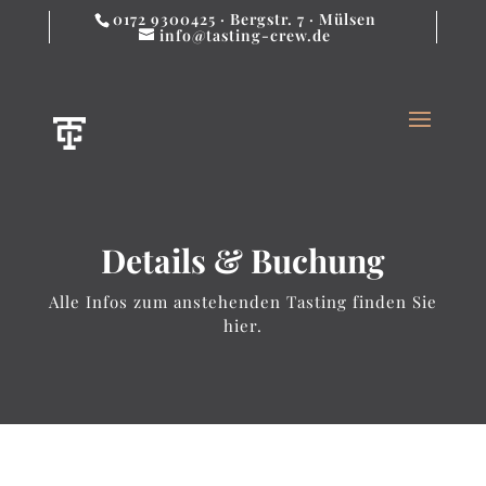
0172 9300425 · Bergstr. 7 · Mülsen
info@tasting-crew.de
Details & Buchung
Alle Infos zum anstehenden Tasting finden Sie
hier.