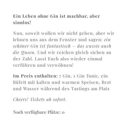
Ein Leben ohne Gin ist machbar, aber
sinnlos!
Nun, soweit wollen wir nicht gehen, aber wir
lehnen uns aus dem Fenster und sagen:
ein
schöner Gin ist fantastisch – das wusste auch
die Queen.
Und wir reichen gleich sieben an
der Zahl. Lasst Euch also wieder einmal
verführen und verwöhnen!
Im Preis enthalten:
7 Gin, 1 Gin Tonic, ein
Büfett mit kalten und warmen Speisen, Brot
und Wasser während des Tastings am Platz
Cheers! Tickets ab sofort.
Noch verfügbare Plätze: 0