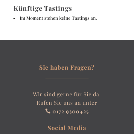
Künftige Tastings
Im Moment stehen keine Tastings an.
Sie haben Fragen?
Wir sind gerne für Sie da.
Rufen Sie uns an unter
0172 9300425

Social Media