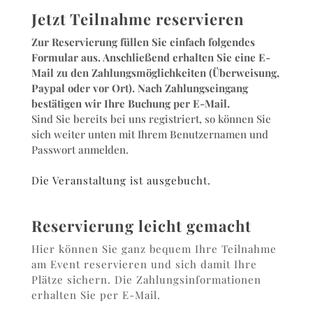
Jetzt Teilnahme reservieren
Zur Reservierung füllen Sie einfach folgendes
Formular aus. Anschließend erhalten Sie eine E-
Mail zu den Zahlungsmöglichkeiten (Überweisung,
Paypal oder vor Ort). Nach Zahlungseingang
bestätigen wir Ihre Buchung per E-Mail.
Sind Sie bereits bei uns registriert, so können Sie
sich weiter unten mit Ihrem Benutzernamen und
Passwort anmelden.
Die Veranstaltung ist ausgebucht.
Reservierung leicht gemacht
Hier können Sie ganz bequem Ihre Teilnahme
am Event reservieren und sich damit Ihre
Plätze sichern. Die Zahlungsinformationen
erhalten Sie per E-Mail.