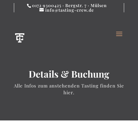
0172 9300425 · Bergstr. 7 · Mülsen
info@tasting-crew.de
Details & Buchung
Alle Infos zum anstehenden Tasting finden Sie
hier.