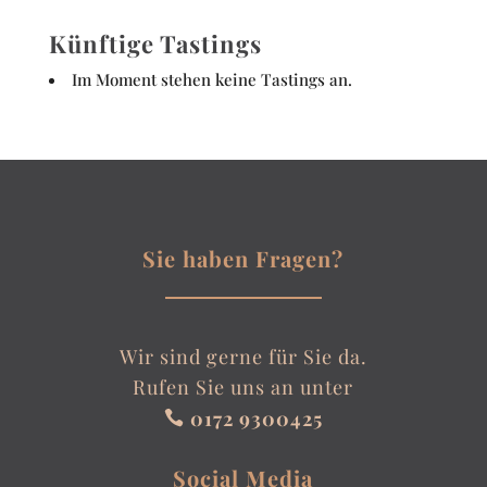
Künftige Tastings
Im Moment stehen keine Tastings an.
Sie haben Fragen?
Wir sind gerne für Sie da.
Rufen Sie uns an unter
0172 9300425

Social Media