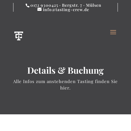
0172 9300425 · Bergstr. 7 · Mülsen
info@tasting-crew.de
Details & Buchung
Alle Infos zum anstehenden Tasting finden Sie
hier.