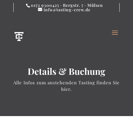
0172 9300425 · Bergstr. 7 · Mülsen
info@tasting-crew.de
Details & Buchung
Alle Infos zum anstehenden Tasting finden Sie
hier.