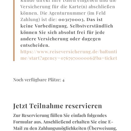
Kunde direkt Ihre Daten eingeben und die
Versicherung für die Karte(n) abschließen
können. Die Agenturnummer (im Feld
Zahlung) ist die:
003170003. Das ist
keine
Vorbedingung. Selbstverständlich
können Sie sich absolut frei für jede
andere Versicherung oder dagegen
entscheiden.
https://www.reiseversicherung.de/baRunti
me/start?agency=076797000006&ba=ticket
Noch verfügbare Plätze: 4
Jetzt Teilnahme reservieren
Zur Reservierung füllen Sie einfach folgendes
Formular aus. Anschließend erhalten Sie eine E-
Mail zu den Zahlungsmöglichkeiten (Überweisung,