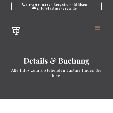
0172 9300425 · Bergstr. 7 · Mülsen
info@tasting-crew.de
Details & Buchung
Alle Infos zum anstehenden Tasting finden Sie
hier.