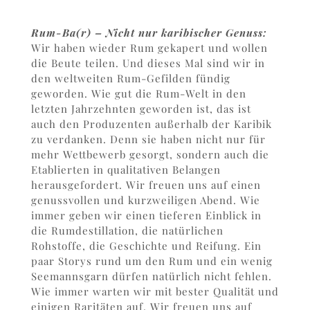
Rum-Ba(r) – Nicht nur karibischer Genuss:
Wir haben wieder Rum gekapert und wollen
die Beute teilen. Und dieses Mal sind wir in
den weltweiten Rum-Gefilden fündig
geworden. Wie gut die Rum-Welt in den
letzten Jahrzehnten geworden ist, das ist
auch den Produzenten außerhalb der Karibik
zu verdanken. Denn sie haben nicht nur für
mehr Wettbewerb gesorgt, sondern auch die
Etablierten in qualitativen Belangen
herausgefordert. Wir freuen uns auf einen
genussvollen und kurzweiligen Abend. Wie
immer geben wir einen tieferen Einblick in
die Rumdestillation, die natürlichen
Rohstoffe, die Geschichte und Reifung. Ein
paar Storys rund um den Rum und ein wenig
Seemannsgarn dürfen natürlich nicht fehlen.
Wie immer warten wir mit bester Qualität und
einigen Raritäten auf. Wir freuen uns auf