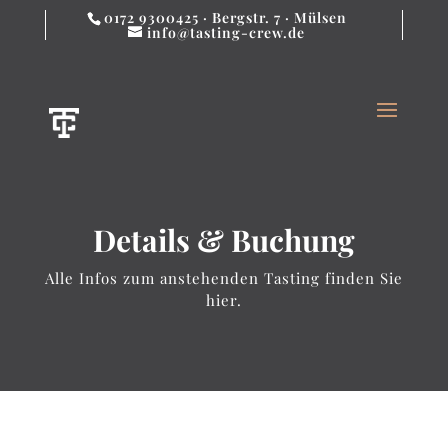
0172 9300425 · Bergstr. 7 · Mülsen
info@tasting-crew.de
Details & Buchung
Alle Infos zum anstehenden Tasting finden Sie
hier.