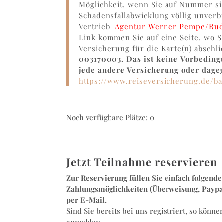
Möglichkeit, wenn Sie auf Nummer s
Schadensfallabwicklung völlig unverb
Vertrieb,
Agentur Werner Pempe/Rud
Link kommen Sie auf eine Seite, wo S
Versicherung für die Karte(n) abschl
003170003. Das ist keine
Vorbedingu
jede andere Versicherung oder dage
https://www.reiseversicherung.de/b
Noch verfügbare Plätze: 0
Jetzt Teilnahme reservieren
Zur Reservierung füllen Sie einfach folgend
Zahlungsmöglichkeiten (Überweisung, Paypal
per E-Mail.
Sind Sie bereits bei uns registriert, so kön
anmelden.