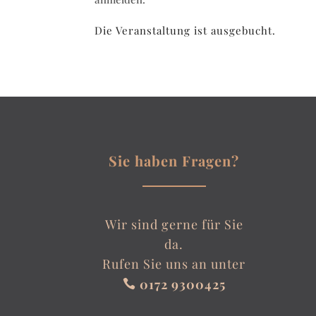
Die Veranstaltung ist ausgebucht.
Sie haben Fragen?
Wir sind gerne für Sie
da.
Rufen Sie uns an unter
0172 9300425
