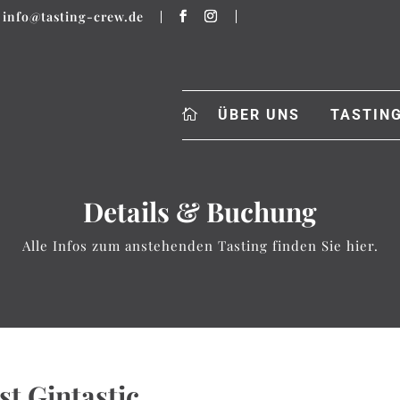
info@tasting-crew.de
ÜBER UNS
TASTIN
Details & Buchung
Alle Infos zum anstehenden Tasting finden Sie hier.
st Gintastic