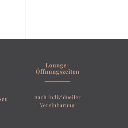
Lounge-
Öffnungszeiten
nach individueller
sen
Vereinbarung