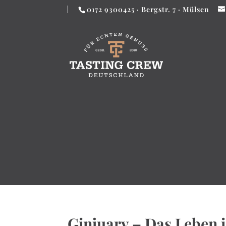
0172 9300425 · Bergstr. 7 · Mülsen
Ginjuary – Das Leben i