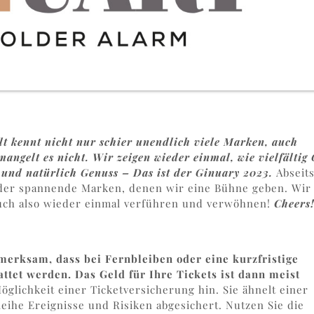
t kennt nicht nur schier unendlich viele Marken, auch
angelt es nicht. Wir zeigen wieder einmal, wie vielfältig
ng und natürlich Genuss – Das ist der Ginuary 2023.
Abseit
der spannende Marken, denen wir eine Bühne geben. Wir
Euch also wieder einmal verführen und verwöhnen!
Cheers
erksam, dass bei Fernbleiben oder eine kurzfristige
attet werden. Das Geld für Ihre Tickets ist dann meist
öglichkeit einer Ticketversicherung hin. Sie ähnelt einer
eihe Ereignisse und Risiken abgesichert. Nutzen Sie die