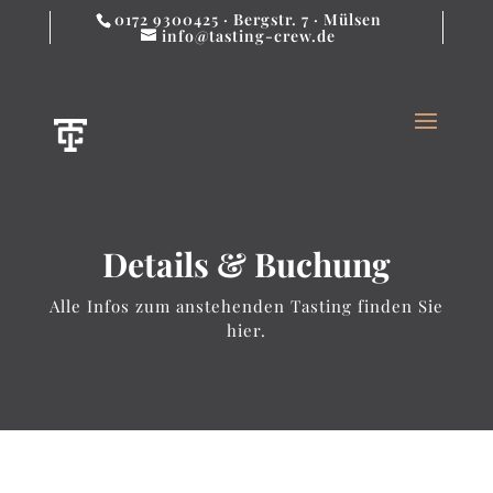
0172 9300425 · Bergstr. 7 · Mülsen
info@tasting-crew.de
Details & Buchung
Alle Infos zum anstehenden Tasting finden Sie
hier.