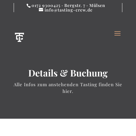
0172 9300425 · Bergstr. 7 · Mülsen
info@tasting-crew.de
Details & Buchung
Alle Infos zum anstehenden Tasting finden Sie
hier.