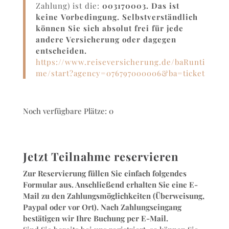
Zahlung) ist die:
003170003. Das ist
keine
Vorbedingung. Selbstverständlich
können Sie sich absolut frei für jede
andere Versicherung oder dagegen
entscheiden.
https://www.reiseversicherung.de/baRunti
me/start?agency=076797000006&ba=ticket
Noch verfügbare Plätze: 0
Jetzt Teilnahme reservieren
Zur Reservierung füllen Sie einfach folgendes
Formular aus. Anschließend erhalten Sie eine E-
Mail zu den Zahlungsmöglichkeiten (Überweisung,
Paypal oder vor Ort). Nach Zahlungseingang
bestätigen wir Ihre Buchung per E-Mail.