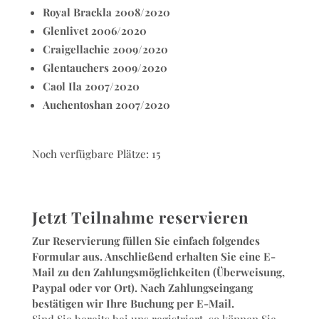
Royal Brackla 2008/2020
Glenlivet 2006/2020
Craigellachie 2009/2020
Glentauchers 2009/2020
Caol Ila 2007/2020
Auchentoshan 2007/2020
Noch verfügbare Plätze: 15
Jetzt Teilnahme reservieren
Zur Reservierung füllen Sie einfach folgendes
Formular aus. Anschließend erhalten Sie eine E-
Mail zu den Zahlungsmöglichkeiten (Überweisung,
Paypal oder vor Ort). Nach Zahlungseingang
bestätigen wir Ihre Buchung per E-Mail.