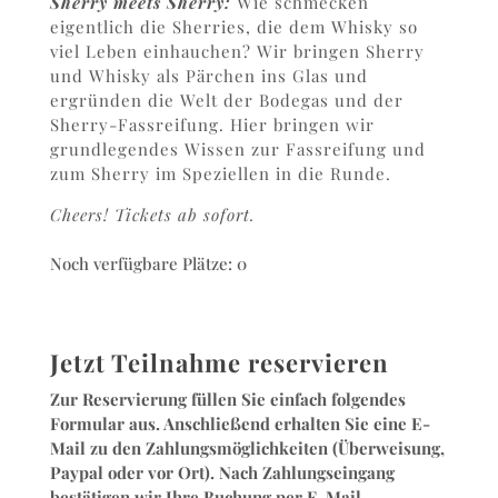
Sherry meets Sherry:
Wie schmecken
eigentlich die Sherries, die dem Whisky so
viel Leben einhauchen? Wir bringen Sherry
und Whisky als Pärchen ins Glas und
ergründen die Welt der Bodegas und der
Sherry-Fassreifung. Hier bringen wir
grundlegendes Wissen zur Fassreifung und
zum Sherry im Speziellen in die Runde.
Cheers! Tickets ab sofort.
Noch verfügbare Plätze: 0
Jetzt Teilnahme reservieren
Zur Reservierung füllen Sie einfach folgendes
Formular aus. Anschließend erhalten Sie eine E-
Mail zu den Zahlungsmöglichkeiten (Überweisung,
Paypal oder vor Ort). Nach Zahlungseingang
bestätigen wir Ihre Buchung per E-Mail.