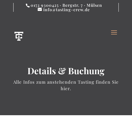
0172 9300425 · Bergstr. 7 · Mülsen
info@tasting-crew.de
Details & Buchung
Alle Infos zum anstehenden Tasting finden Sie
hier.