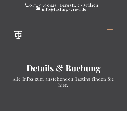
0172 9300425 · Bergstr. 7 · Mülsen
info@tasting-crew.de
Details & Buchung
Alle Infos zum anstehenden Tasting finden Sie
hier.