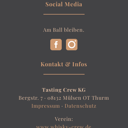
Social Media
Am Ball bleiben.
Kontakt & Infos
Tasting Crew KG
Bergstr. 7 ·
08132 Mülsen OT Thurm
Impressum
·
Datenschutz
Verein:
www.whisky-crew.de