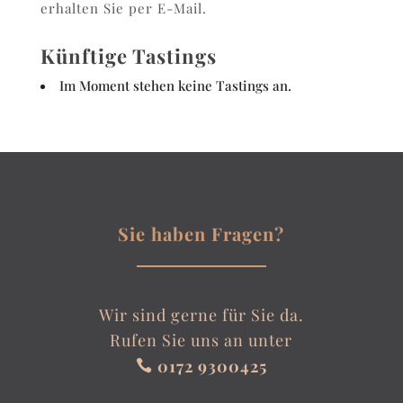
erhalten Sie per E-Mail.
Künftige Tastings
Im Moment stehen keine Tastings an.
Sie haben Fragen?
Wir sind gerne für Sie da.
Rufen Sie uns an unter
0172 9300425
