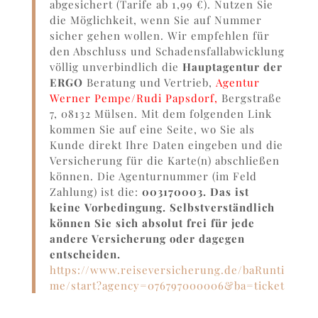
abgesichert (Tarife ab 1,99 €). Nutzen Sie
die Möglichkeit, wenn Sie auf Nummer
sicher gehen wollen. Wir empfehlen für
den Abschluss und Schadensfallabwicklung
völlig unverbindlich die
Hauptagentur der
ERGO
Beratung und Vertrieb,
Agentur
Werner Pempe/Rudi Papsdorf,
Bergstraße
7, 08132 Mülsen. Mit dem folgenden Link
kommen Sie auf eine Seite, wo Sie als
Kunde direkt Ihre Daten eingeben und die
Versicherung für die Karte(n) abschließen
können. Die Agenturnummer (im Feld
Zahlung) ist die:
003170003. Das ist
keine
Vorbedingung. Selbstverständlich
können Sie sich absolut frei für jede
andere Versicherung oder dagegen
entscheiden.
https://www.reiseversicherung.de/baRunti
me/start?agency=076797000006&ba=ticket