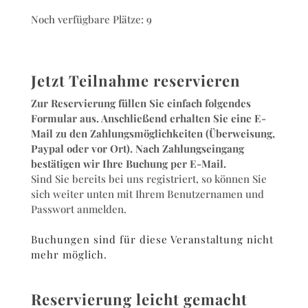
Noch verfügbare Plätze: 9
Jetzt Teilnahme reservieren
Zur Reservierung füllen Sie einfach folgendes
Formular aus. Anschließend erhalten Sie eine E-
Mail zu den Zahlungsmöglichkeiten (Überweisung,
Paypal oder vor Ort). Nach Zahlungseingang
bestätigen wir Ihre Buchung per E-Mail.
Sind Sie bereits bei uns registriert, so können Sie
sich weiter unten mit Ihrem Benutzernamen und
Passwort anmelden.
Buchungen sind für diese Veranstaltung nicht
mehr möglich.
Reservierung leicht gemacht