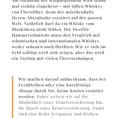
Am Vorabend der Walpurgisnacht wird schon
mal richtig eingeheizt – mit tollen Whiskys
von Überallher, denn der märchenhafte
Hexen-Aberglaube existiert auf der ganzen
Welt. Natürlich darf da ein Whisky vom
Blocksberg nicht fehlen. Die Destille
Hammerschmiede muss den Vergleich mit
schottischen und internationalen Whiskys
weder scheuen noch fürchten. Wie er sich im
Feld schlägt wird sich zeigen, aber das wird
ein Tasting mit vielen Überraschungen.
Wir machen darauf aufmerksam, dass bei
Fernbleiben oder eine kurzfristige
Absage durch Sie, keine Kosten erstattet
werden.
Daher weisen wir auf die
Möglichkeit einer Ticketversicherung hin.
Sie ähnelt einer Reiseversicherung. Damit
sind eine Reihe Ereignisse und Risiken