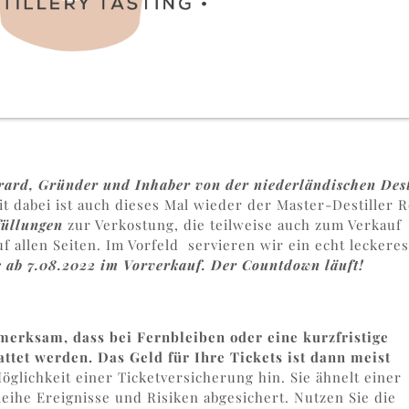
rard, Gründer und Inhaber von der niederländischen Dest
t dabei ist auch dieses Mal wieder der Master-Destiller R
füllungen
zur Verkostung, die teilweise auch zum Verkauf
f allen Seiten. Im Vorfeld
servieren wir ein echt leckere
s ab 7.08.2022 im Vorverkauf. Der Countdown läuft!
erksam, dass bei Fernbleiben oder eine kurzfristige
attet werden. Das Geld für Ihre Tickets ist dann meist
öglichkeit einer Ticketversicherung hin. Sie ähnelt einer
eihe Ereignisse und Risiken abgesichert. Nutzen Sie die