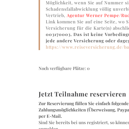
Möglichkeit, wenn Sie auf Nummer s
Schadensfallabwicklung völlig unverb
Vertrieb,
Agentur Werner Pempe/Rud
Link kommen Sie auf eine Seite, wo S
Versicherung für die Karte(n) abschl
003170003. Das ist keine
Vorbedingu
jede andere Versicherung oder dage
https://www.reiseversicherung.de/b
Noch verfügbare Plätze: 0
Jetzt Teilnahme reservieren
Zur Reservierung füllen Sie einfach folgend
Zahlungsmöglichkeiten (Überweisung, Paypal
per E-Mail.
Sind Sie bereits bei uns registriert, so kön
anmelden.