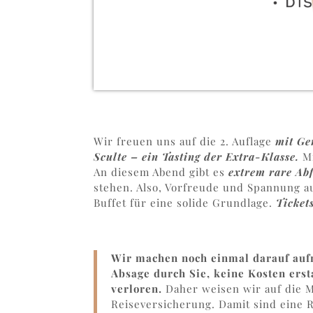
Wir freuen uns auf die 2. Auflage
mit Ge
Sculte – ein
Tasting der Extra-Klasse.
Mi
An diesem Abend gibt es
extrem rare Ab
stehen. Also, Vorfreude und Spannung au
Buffet für eine solide Grundlage.
Ticket
Wir machen noch einmal darauf aufm
Absage durch Sie, keine Kosten erst
verloren.
Daher weisen wir auf die M
Reiseversicherung. Damit sind eine R