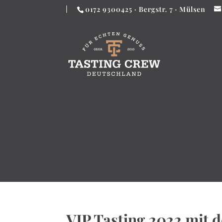
0172 9300425 · Bergstr. 7 · Mülsen
VIP Tasting 2022 mit de