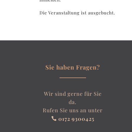
Die Veranstaltung ist ausgebucht.
Sie haben Fragen?
Wir sind gerne für Sie
da.
Rufen Sie uns an unter
0172 9300425
