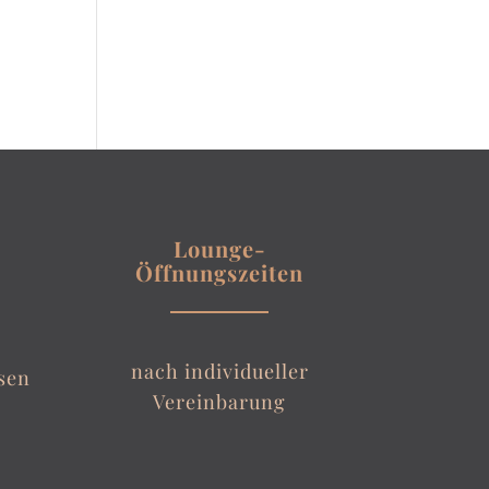
Lounge-
Öffnungszeiten
nach individueller
sen
Vereinbarung