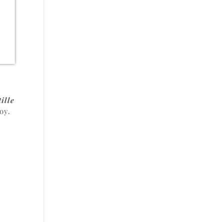
ille
oy.
s