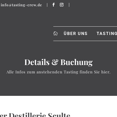
info@tasting-crew.de
ÜBER UNS
TASTIN
Details & Buchung
Alle Infos zum anstehenden Tasting finden Sie hier.
r Destillerie Sculte